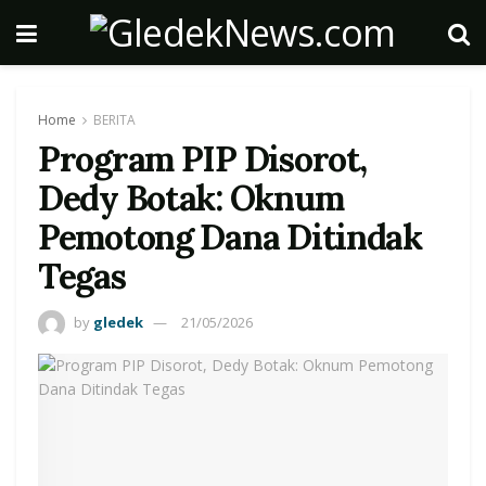
Home
BERITA
Program PIP Disorot,
Dedy Botak: Oknum
Pemotong Dana Ditindak
Tegas
by
gledek
21/05/2026