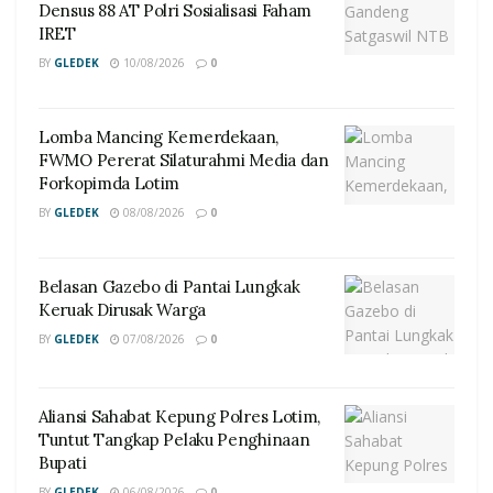
Densus 88 AT Polri Sosialisasi Faham
IRET
BY
GLEDEK
10/08/2026
0
Lomba Mancing Kemerdekaan,
FWMO Pererat Silaturahmi Media dan
Forkopimda Lotim
BY
GLEDEK
08/08/2026
0
Belasan Gazebo di Pantai Lungkak
Keruak Dirusak Warga
BY
GLEDEK
07/08/2026
0
Aliansi Sahabat Kepung Polres Lotim,
Tuntut Tangkap Pelaku Penghinaan
Bupati
BY
GLEDEK
06/08/2026
0