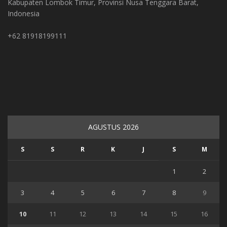
Kabupaten Lombok Timur, Provinsi Nusa Tenggara Barat,
Indonesia
+62 81918199111
AGUSTUS 2026
S
S
R
K
J
S
M
1
2
3
4
5
6
7
8
9
10
11
12
13
14
15
16