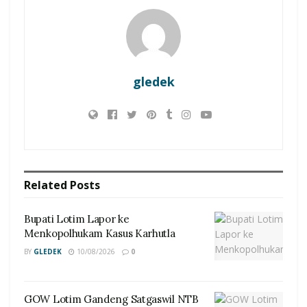
gledek
Related
Posts
Bupati Lotim Lapor ke
Menkopolhukam Kasus Karhutla
BY
GLEDEK
10/08/2026
0
GOW Lotim Gandeng Satgaswil NTB