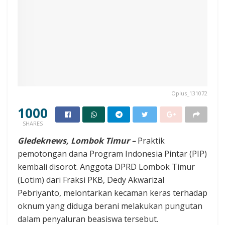
Oplus_131072
1000
SHARES
Gledeknews, Lombok Timur –
Praktik
pemotongan dana Program Indonesia Pintar (PIP)
kembali disorot. Anggota DPRD Lombok Timur
(Lotim) dari Fraksi PKB, Dedy Akwarizal
Pebriyanto, melontarkan kecaman keras terhadap
oknum yang diduga berani melakukan pungutan
dalam penyaluran beasiswa tersebut.