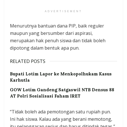
ADVERTISEMENT
Menurutnya bantuan dana PIP, baik reguler
maupun yang bersumber dari aspirasi,
merupakan hak penuh siswa dan tidak boleh
dipotong dalam bentuk apa pun.
RELATED POSTS
Bupati Lotim Lapor ke Menkopolhukam Kasus
Karhutla
GOW Lotim Gandeng Satgaswil NTB Densus 88
AT Polri Sosialisasi Faham IRET
“Tidak boleh ada pemotongan satu rupiah pun.
Ini hak siswa. Kalau ada yang berani memotong,
itu pelanggaran serius dan harus ditindak tegas,”