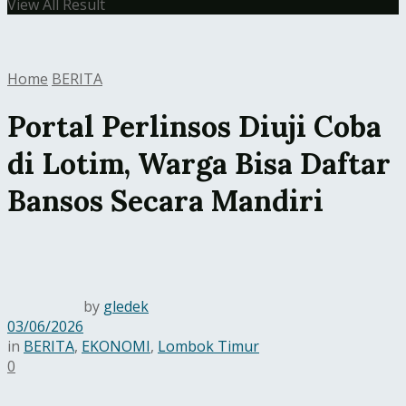
View All Result
Home
BERITA
Portal Perlinsos Diuji Coba
di Lotim, Warga Bisa Daftar
Bansos Secara Mandiri
by
gledek
03/06/2026
in
BERITA
,
EKONOMI
,
Lombok Timur
0