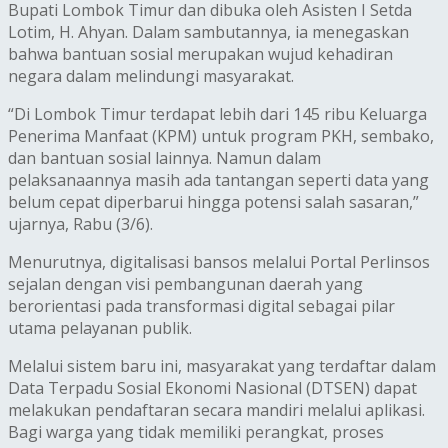
Bupati Lombok Timur dan dibuka oleh Asisten I Setda
Lotim, H. Ahyan. Dalam sambutannya, ia menegaskan
bahwa bantuan sosial merupakan wujud kehadiran
negara dalam melindungi masyarakat.
“Di Lombok Timur terdapat lebih dari 145 ribu Keluarga
Penerima Manfaat (KPM) untuk program PKH, sembako,
dan bantuan sosial lainnya. Namun dalam
pelaksanaannya masih ada tantangan seperti data yang
belum cepat diperbarui hingga potensi salah sasaran,”
ujarnya, Rabu (3/6).
Menurutnya, digitalisasi bansos melalui Portal Perlinsos
sejalan dengan visi pembangunan daerah yang
berorientasi pada transformasi digital sebagai pilar
utama pelayanan publik.
Melalui sistem baru ini, masyarakat yang terdaftar dalam
Data Terpadu Sosial Ekonomi Nasional (DTSEN) dapat
melakukan pendaftaran secara mandiri melalui aplikasi.
Bagi warga yang tidak memiliki perangkat, proses