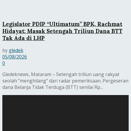
Legislator PDIP “Ultimatum” BPK, Rachmat
Hidayat: Masak Setengah Triliun Dana BTT
Tak Ada di LHP
by
gledek
05/08/2026
0
Gledeknews, Mataram – Setengah triliun uang rakyat
seolah "menghilang" dari radar pemeriksaan. Pergeseran
dana Belanja Tidak Terduga (BTT) senilai Rp...