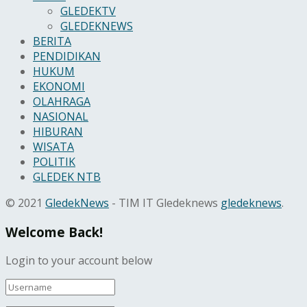
GLEDEKTV
GLEDEKNEWS
BERITA
PENDIDIKAN
HUKUM
EKONOMI
OLAHRAGA
NASIONAL
HIBURAN
WISATA
POLITIK
GLEDEK NTB
© 2021
GledekNews
- TIM IT Gledeknews
gledeknews
.
Welcome Back!
Login to your account below