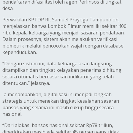
pendaftaran difasilitasi oleh agen Perlinsos di tingkat
desa.
Perwakilan KPTDP RI, Samuel Prayoga Tampubolon,
menjelaskan bahwa Lombok Timur memiliki sekitar 400
ribu kepala keluarga yang menjadi sasaran pendataan.
Dalam prosesnya, sistem akan melakukan verifikasi
biometrik melalui pencocokan wajah dengan database
kependudukan.
“Dengan sistem ini, data keluarga akan langsung
ditampilkan dan tingkat kelayakan penerima dihitung
secara otomatis berdasarkan indikator yang telah
ditentukan,” jelasnya.
Ia menambahkan, digitalisasi ini menjadi langkah
strategis untuk menekan tingkat kesalahan sasaran
bansos yang selama ini masih cukup tinggi secara
nasional.
“Dari alokasi bansos nasional sekitar Rp78 triliun,
diperkirakan masih ada sekitar 45 persen yang tidak