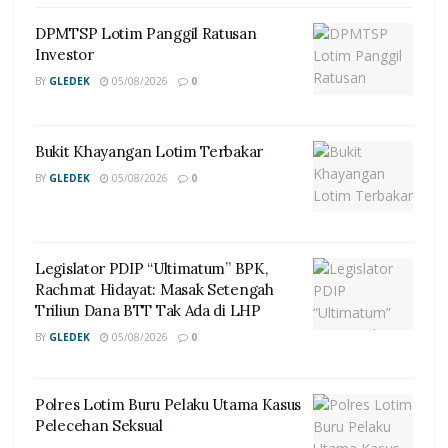
DPMTSP Lotim Panggil Ratusan
Investor
BY
GLEDEK
05/08/2026
0
Bukit Khayangan Lotim Terbakar
BY
GLEDEK
05/08/2026
0
Legislator PDIP “Ultimatum” BPK,
Rachmat Hidayat: Masak Setengah
Triliun Dana BTT Tak Ada di LHP
BY
GLEDEK
05/08/2026
0
Polres Lotim Buru Pelaku Utama Kasus
Pelecehan Seksual