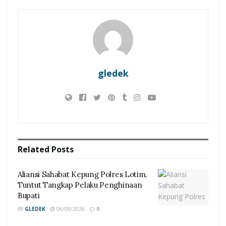
gledek
Related
Posts
Aliansi Sahabat Kepung Polres Lotim,
Tuntut Tangkap Pelaku Penghinaan
Bupati
BY
GLEDEK
06/08/2026
0