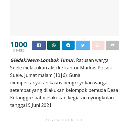
1000
SHARES
GledekNews-Lombok Timur
, Ratusan warga
Suele melakukan aksi ke kantor Markas Polsek
Suele, Jumat malam (10|6). Guna
mempertanyakan kasus pengroyokan warga
setempat yang dilakukan kelompok pemuda Desa
Ketangga saat melakukan kegiatan nyongkolan
tanggal 9 Juni 2021.
ADVERTISEMENT