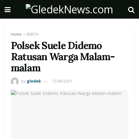
Home
BERITA
Polsek Suele Didemo
Ratusan Warga‎ Malam-
malam
by
gledek
12/06/2021