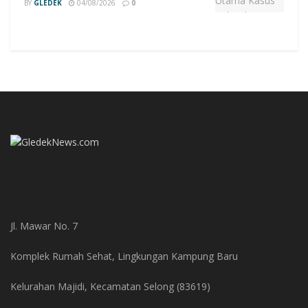
BY
GLEDEK
04/08/2026
0
Jl. Mawar No. 7
Komplek Rumah Sehat, Lingkungan Kampung Baru
Kelurahan Majidi, Kecamatan Selong (83619)