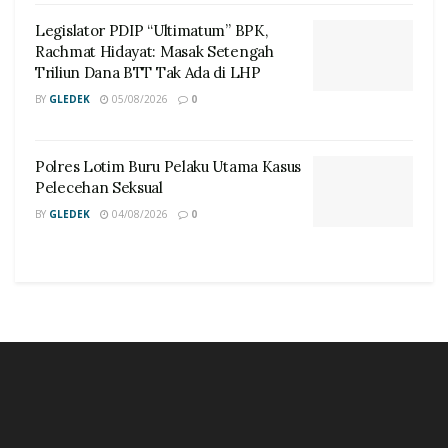
Legislator PDIP “Ultimatum” BPK,
Rachmat Hidayat: Masak Setengah
Triliun Dana BTT Tak Ada di LHP
BY
GLEDEK
05/08/2026
0
Polres Lotim Buru Pelaku Utama Kasus
Pelecehan Seksual
BY
GLEDEK
04/08/2026
0