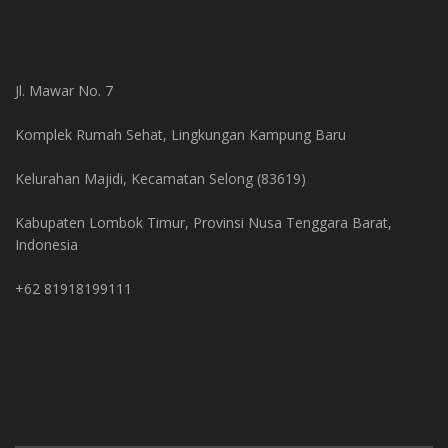
Jl. Mawar No. 7
Komplek Rumah Sehat, Lingkungan Kampung Baru
Kelurahan Majidi, Kecamatan Selong (83619)
Kabupaten Lombok Timur, Provinsi Nusa Tenggara Barat,
Indonesia
+62 81918199111