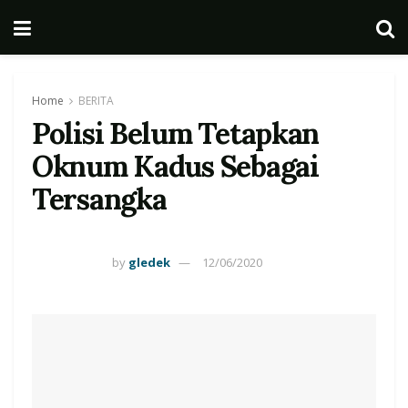
Home
BERITA
Polisi Belum Tetapkan
Oknum Kadus Sebagai
Tersangka
by
gledek
12/06/2020