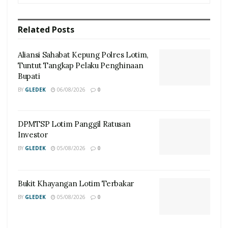
Related
Posts
Aliansi Sahabat Kepung Polres Lotim,
Tuntut Tangkap Pelaku Penghinaan
Bupati
BY
GLEDEK
06/08/2026
0
DPMTSP Lotim Panggil Ratusan
Investor
BY
GLEDEK
05/08/2026
0
Bukit Khayangan Lotim Terbakar
BY
GLEDEK
05/08/2026
0