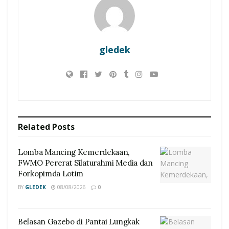
gledek
Related
Posts
Lomba Mancing Kemerdekaan,
FWMO Pererat Silaturahmi Media dan
Forkopimda Lotim
BY
GLEDEK
08/08/2026
0
Belasan Gazebo di Pantai Lungkak