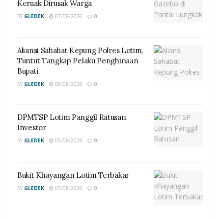
Keruak Dirusak Warga
BY
GLEDEK
07/08/2026
0
Aliansi Sahabat Kepung Polres Lotim,
Tuntut Tangkap Pelaku Penghinaan
Bupati
BY
GLEDEK
06/08/2026
0
DPMTSP Lotim Panggil Ratusan
Investor
BY
GLEDEK
05/08/2026
0
Bukit Khayangan Lotim Terbakar
BY
GLEDEK
05/08/2026
0