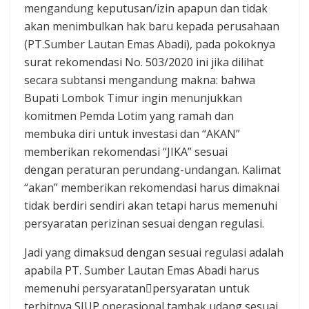
mengandung keputusan/izin apapun dan tidak
akan menimbulkan hak baru kepada perusahaan
(PT.Sumber Lautan Emas Abadi), pada pokoknya
surat rekomendasi No. 503/2020 ini jika dilihat
secara subtansi mengandung makna: bahwa
Bupati Lombok Timur ingin menunjukkan
komitmen Pemda Lotim yang ramah dan
membuka diri untuk investasi dan “AKAN”
memberikan rekomendasi “JIKA” sesuai
dengan peraturan perundang-undangan. Kalimat
“akan” memberikan rekomendasi harus dimaknai
tidak berdiri sendiri akan tetapi harus memenuhi
persyaratan perizinan sesuai dengan regulasi.
Jadi yang dimaksud dengan sesuai regulasi adalah
apabila PT. Sumber Lautan Emas Abadi harus
memenuhi persyaratan￾persyaratan untuk
terbitnya SIUP operasional tambak udang sesuai