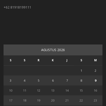
+62 81918199111
AGUSTUS 2026
S
S
R
K
J
S
M
1
2
3
4
5
6
7
8
9
10
11
12
13
14
15
16
17
18
19
20
21
22
23