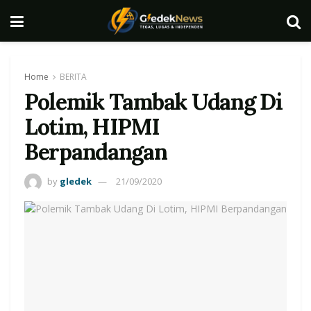
Home
BERITA
Polemik Tambak Udang Di
Lotim, HIPMI
Berpandangan
by
gledek
21/09/2020