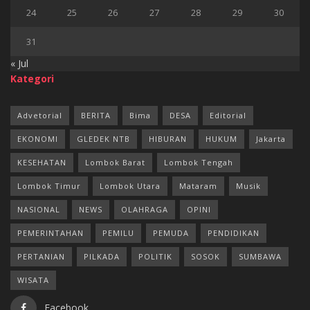
24
25
26
27
28
29
30
31
« Jul
Kategori
Advetorial
BERITA
Bima
DESA
Editorial
EKONOMI
GLEDEK NTB
HIBURAN
HUKUM
Jakarta
KESEHATAN
Lombok Barat
Lombok Tengah
Lombok Timur
Lombok Utara
Mataram
Musik
NASIONAL
NEWS
OLAHRAGA
OPINI
PEMERINTAHAN
PEMILU
PEMUDA
PENDIDIKAN
PERTANIAN
PILKADA
POLITIK
SOSOK
SUMBAWA
WISATA
Facebook