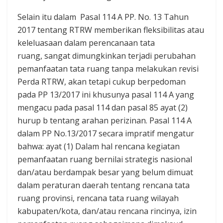
Selain itu dalam ‎ Pasal 114 A PP. No. 13 Tahun
2017 tentang RTRW memberikan fleksibilitas atau
keleluasaan dalam perencanaan tata
ruang, sangat dimungkinkan terjadi perubahan
pemanfaatan tata ruang tanpa melakukan revisi
Perda RTRW, akan tetapi cukup berpedoman
pada PP ‎13/2017 ini khusunya pasal 114 A yang
mengacu pada pasal 114 dan pasal 85 ayat (2)
hurup b tentang arahan perizinan. Pasal 114 A
dalam PP No.13/2017 secara impratif mengatur
bahwa: ayat (1) Dalam hal rencana kegiatan
pemanfaatan ruang bernilai strategis nasional
dan/atau berdampak besar yang belum dimuat
dalam peraturan daerah tentang rencana tata
ruang provinsi, rencana tata ruang wilayah
kabupaten/kota, dan/atau rencana rincinya, izin