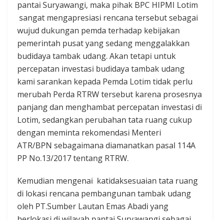
pantai Suryawangi, maka pihak BPC HIPMI Lotim
sangat mengapresiasi rencana tersebut sebagai
wujud dukungan pemda terhadap kebijakan
pemerintah pusat yang sedang menggalakkan
budidaya tambak udang. Akan tetapi untuk
percepatan investasi budidaya tambak udang
kami sarankan kepada Pemda Lotim tidak perlu
merubah Perda RTRW tersebut karena prosesnya
panjang dan menghambat percepatan investasi di
Lotim, sedangkan ‎perubahan tata ruang cukup
dengan meminta rekomendasi Menteri
ATR/BPN sebagaimana diamanatkan pasal 114A
PP No.13/2017 tentang RTRW.
Kemudian mengenai ‎ katidaksesuaian tata ruang
di lokasi rencana pembangunan tambak udang
oleh PT.Sumber Lautan Emas Abadi yang
berlokasi di wilayah pantai Suryawangi sebagai