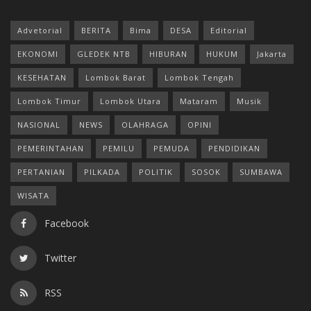
Advetorial
BERITA
Bima
DESA
Editorial
EKONOMI
GLEDEK NTB
HIBURAN
HUKUM
Jakarta
KESEHATAN
Lombok Barat
Lombok Tengah
Lombok Timur
Lombok Utara
Mataram
Musik
NASIONAL
NEWS
OLAHRAGA
OPINI
PEMERINTAHAN
PEMILU
PEMUDA
PENDIDIKAN
PERTANIAN
PILKADA
POLITIK
SOSOK
SUMBAWA
WISATA
Facebook
Twitter
RSS