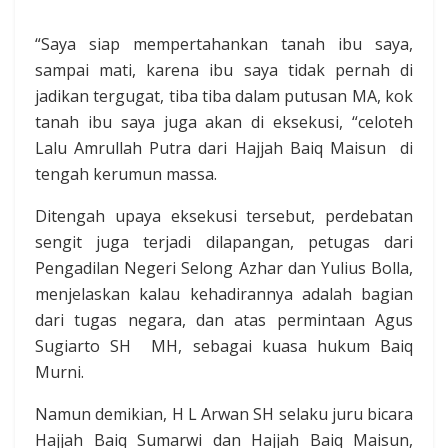
“Saya siap mempertahankan tanah ibu saya,
sampai mati, karena ibu saya tidak pernah di
jadikan tergugat, tiba tiba dalam putusan MA, kok
tanah ibu saya juga akan di eksekusi, “celoteh
Lalu Amrullah Putra dari Hajjah Baiq Maisun di
tengah kerumun massa.
Ditengah upaya eksekusi tersebut, perdebatan
sengit juga terjadi dilapangan, petugas dari
Pengadilan Negeri Selong Azhar dan Yulius Bolla,
menjelaskan kalau kehadirannya adalah bagian
dari tugas negara, dan atas permintaan Agus
Sugiarto SH MH, sebagai kuasa hukum Baiq
Murni.
Namun demikian, H L Arwan SH selaku juru bicara
Hajjah Baiq Sumarwi dan Hajjah Baiq Maisun,