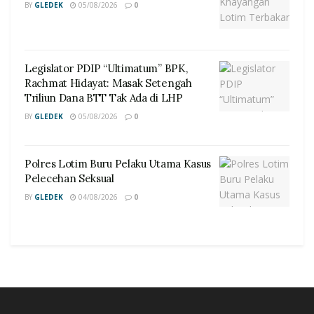
BY
GLEDEK
05/08/2026
0
Legislator PDIP “Ultimatum” BPK,
Rachmat Hidayat: Masak Setengah
Triliun Dana BTT Tak Ada di LHP
BY
GLEDEK
05/08/2026
0
Polres Lotim Buru Pelaku Utama Kasus
Pelecehan Seksual
BY
GLEDEK
04/08/2026
0