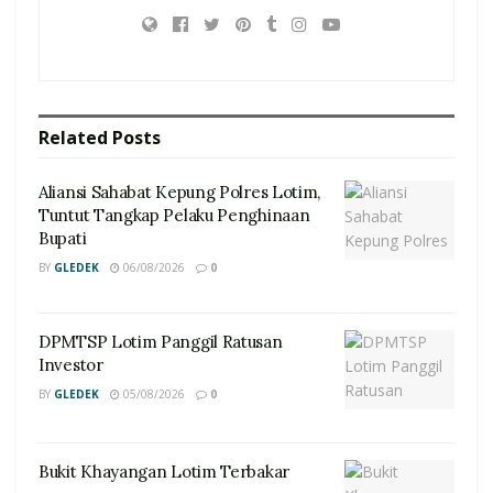
Related
Posts
Aliansi Sahabat Kepung Polres Lotim,
Tuntut Tangkap Pelaku Penghinaan
Bupati
BY
GLEDEK
06/08/2026
0
DPMTSP Lotim Panggil Ratusan
Investor
BY
GLEDEK
05/08/2026
0
Bukit Khayangan Lotim Terbakar