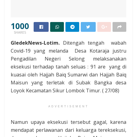
1000
SHARES
GledekNews-Lotim.
Ditengah tengah wabah
Covid-19 yang melanda Desa Kotaraja justru
Pengadilan Negeri Selong melaksanakan
eksekusi terhadap tanah seluas : 91 are yang di
kuasai oleh Hajjah Baiq Sumarwi dan Hajjah Baiq
Maisun yang terletak di Subak Bangka desa
Loyok Kecamatan Sikur Lombok Timur. ( 27/08)
ADVERTISEMENT
Namun upaya eksekusi tersebut gagal, karena
mendapat perlawanan dari keluarga tereksekusi,