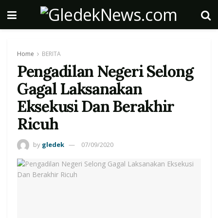
Home
BERITA
Pengadilan Negeri Selong
Gagal Laksanakan
Eksekusi Dan Berakhir
Ricuh
by
gledek
07/09/2020