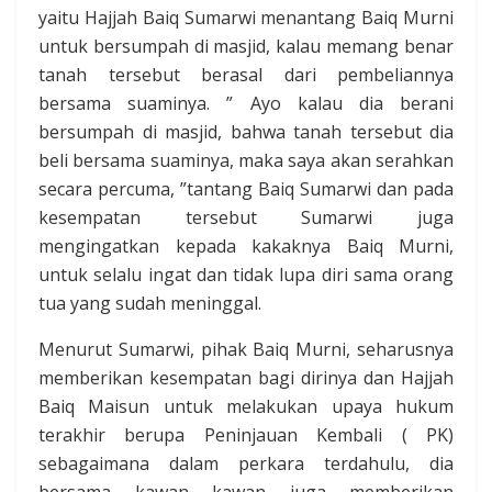
yaitu Hajjah Baiq Sumarwi menantang Baiq Murni
untuk bersumpah di masjid, kalau memang benar
tanah tersebut berasal dari pembeliannya
bersama suaminya. ” Ayo kalau dia berani
bersumpah di masjid, bahwa tanah tersebut dia
beli bersama suaminya, maka saya akan serahkan
secara percuma, ”tantang Baiq Sumarwi dan pada
kesempatan tersebut Sumarwi juga
mengingatkan kepada kakaknya Baiq Murni,
untuk selalu ingat dan tidak lupa diri sama orang
tua yang sudah meninggal.
Menurut Sumarwi, pihak Baiq Murni, seharusnya
memberikan kesempatan bagi dirinya dan Hajjah
Baiq Maisun untuk melakukan upaya hukum
terakhir berupa Peninjauan Kembali ( PK)
sebagaimana dalam perkara terdahulu, dia
bersama kawan kawan juga memberikan