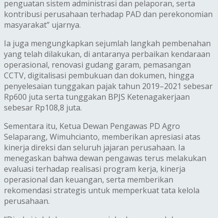
penguatan sistem administrasi dan pelaporan, serta
kontribusi perusahaan terhadap PAD dan perekonomian
masyarakat” ujarnya.
Ia juga mengungkapkan sejumlah langkah pembenahan
yang telah dilakukan, di antaranya perbaikan kendaraan
operasional, renovasi gudang garam, pemasangan
CCTV, digitalisasi pembukuan dan dokumen, hingga
penyelesaian tunggakan pajak tahun 2019–2021 sebesar
Rp600 juta serta tunggakan BPJS Ketenagakerjaan
sebesar Rp108,8 juta.
Sementara itu, Ketua Dewan Pengawas PD Agro
Selaparang, Wimuhcianto, memberikan apresiasi atas
kinerja direksi dan seluruh jajaran perusahaan. Ia
menegaskan bahwa dewan pengawas terus melakukan
evaluasi terhadap realisasi program kerja, kinerja
operasional dan keuangan, serta memberikan
rekomendasi strategis untuk memperkuat tata kelola
perusahaan.