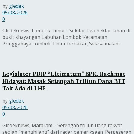
by
gledek
05/08/2026
0
Gledeknews, Lombok Timur - Sekitar tiga hektar lahan di
bukit khayangan Labuhan Lombok Kecamatan
Pringgabaya Lombok Timur terbakar, Selasa malam...
Legislator PDIP “Ultimatum” BPK, Rachmat
Hidayat: Masak Setengah Triliun Dana BTT
Tak Ada di LHP
by
gledek
05/08/2026
0
Gledeknews, Mataram – Setengah triliun uang rakyat
seolah "menghilang" dari radar pemeriksaan. Pergeseran