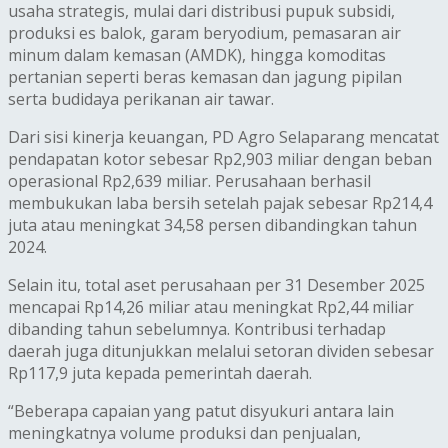
usaha strategis, mulai dari distribusi pupuk subsidi,
produksi es balok, garam beryodium, pemasaran air
minum dalam kemasan (AMDK), hingga komoditas
pertanian seperti beras kemasan dan jagung pipilan
serta budidaya perikanan air tawar.
Dari sisi kinerja keuangan, PD Agro Selaparang mencatat
pendapatan kotor sebesar Rp2,903 miliar dengan beban
operasional Rp2,639 miliar. Perusahaan berhasil
membukukan laba bersih setelah pajak sebesar Rp214,4
juta atau meningkat 34,58 persen dibandingkan tahun
2024.
Selain itu, total aset perusahaan per 31 Desember 2025
mencapai Rp14,26 miliar atau meningkat Rp2,44 miliar
dibanding tahun sebelumnya. Kontribusi terhadap
daerah juga ditunjukkan melalui setoran dividen sebesar
Rp117,9 juta kepada pemerintah daerah.
“Beberapa capaian yang patut disyukuri antara lain
meningkatnya volume produksi dan penjualan,