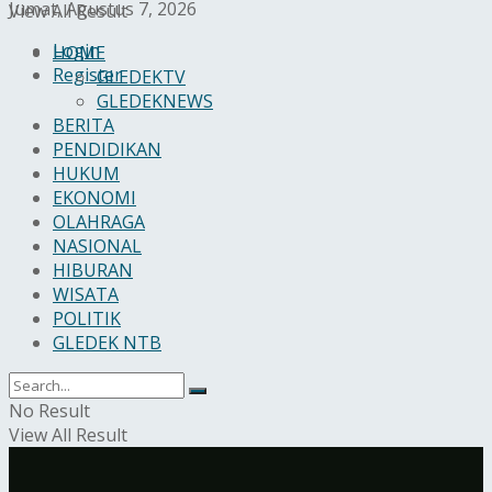
Jumat, Agustus 7, 2026
View All Result
Login
HOME
Register
GLEDEKTV
GLEDEKNEWS
BERITA
PENDIDIKAN
HUKUM
EKONOMI
OLAHRAGA
NASIONAL
HIBURAN
WISATA
POLITIK
GLEDEK NTB
No Result
View All Result