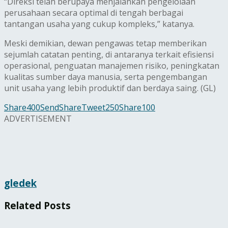
“Direksi telah berupaya menjalankan pengelolaan
perusahaan secara optimal di tengah berbagai
tantangan usaha yang cukup kompleks,” katanya.
Meski demikian, dewan pengawas tetap memberikan
sejumlah catatan penting, di antaranya terkait efisiensi
operasional, penguatan manajemen risiko, peningkatan
kualitas sumber daya manusia, serta pengembangan
unit usaha yang lebih produktif dan berdaya saing. (GL)
Share
400
Send
Share
Tweet
250
Share
100
ADVERTISEMENT
gledek
Related
Posts