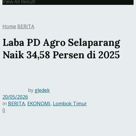
View All Result
Home
BERITA
Laba PD Agro Selaparang
Naik 34,58 Persen di 2025
by
gledek
20/05/2026
in
BERITA
,
EKONOMI
,
Lombok Timur
0