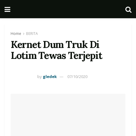
Home
BERITA
Kernet Dum Truk Di
Lotim Tewas Terjepit
by
gledek
07/10/2020