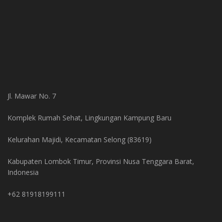
Jl. Mawar No. 7
Komplek Rumah Sehat, Lingkungan Kampung Baru
Kelurahan Majidi, Kecamatan Selong (83619)
Kabupaten Lombok Timur, Provinsi Nusa Tenggara Barat,
Indonesia
+62 81918199111