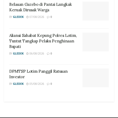
Belasan Gazebo di Pantai Lungkak
Keruak Dirusak Warga
BY
GLEDEK
07/08/2026
0
Aliansi Sahabat Kepung Polres Lotim,
Tuntut Tangkap Pelaku Penghinaan
Bupati
BY
GLEDEK
06/08/2026
0
DPMTSP Lotim Panggil Ratusan
Investor
BY
GLEDEK
05/08/2026
0