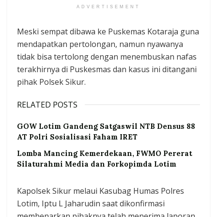
ADVERTISEMENT
Meski sempat dibawa ke Puskemas Kotaraja guna
mendapatkan pertolongan, namun nyawanya
tidak bisa tertolong dengan menembuskan nafas
terakhirnya di Puskesmas dan kasus ini ditangani
pihak Polsek Sikur.
RELATED POSTS
GOW Lotim Gandeng Satgaswil NTB Densus 88
AT Polri Sosialisasi Faham IRET
Lomba Mancing Kemerdekaan, FWMO Pererat
Silaturahmi Media dan Forkopimda Lotim
Kapolsek Sikur melaui Kasubag Humas Polres
Lotim, Iptu L Jaharudin saat dikonfirmasi
membenarkan pihaknya telah menerima laporan