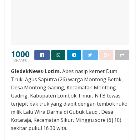
1000
SHARES
GledekNews-Lotim.
Apes nasip kernet Dum
Truk, Agus Saputra (26) warga Montong Betok,
Desa Montong Gading, Kecamatan Montong
Gading, Kabupaten Lombok Timur, NTB tewas
terjepit bak truk yang diapit dengan tembok ruko
milik Lalu Wira Darma di Gubuk Lauq , Desa
Kotaraja, Kecamatan Sikur, Minggu sore (6|10)
sekitar pukul 16.30 wita.