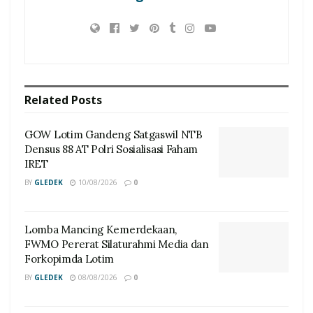
Related
Posts
GOW Lotim Gandeng Satgaswil NTB
Densus 88 AT Polri Sosialisasi Faham
IRET
BY
GLEDEK
10/08/2026
0
Lomba Mancing Kemerdekaan,
FWMO Pererat Silaturahmi Media dan
Forkopimda Lotim
BY
GLEDEK
08/08/2026
0