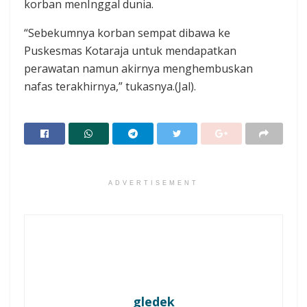
korban menInggal dunia.
“Sebekumnya korban sempat dibawa ke
Puskesmas Kotaraja untuk mendapatkan
perawatan namun akirnya menghembuskan
nafas terakhirnya,” tukasnya.(Jal).
ADVERTISEMENT
gledek