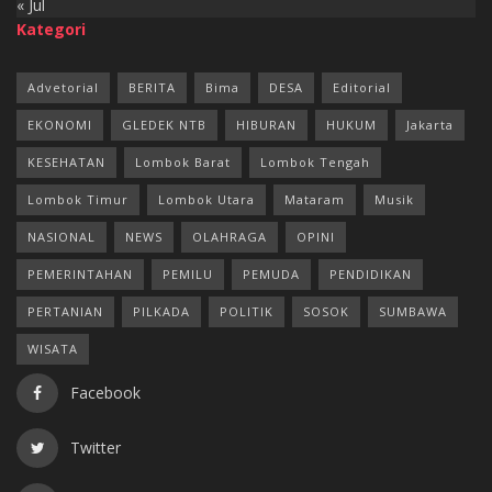
« Jul
Kategori
Advetorial
BERITA
Bima
DESA
Editorial
EKONOMI
GLEDEK NTB
HIBURAN
HUKUM
Jakarta
KESEHATAN
Lombok Barat
Lombok Tengah
Lombok Timur
Lombok Utara
Mataram
Musik
NASIONAL
NEWS
OLAHRAGA
OPINI
PEMERINTAHAN
PEMILU
PEMUDA
PENDIDIKAN
PERTANIAN
PILKADA
POLITIK
SOSOK
SUMBAWA
WISATA
Facebook
Twitter