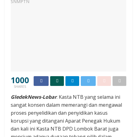
1000
SHARES
GledekNews-Lobar
. Kasta NTB yang selama ini
sangat konsen dalam memerangi dan mengawal
proses penyelidikan dan penyidikan kasus
korupsi yang ditangani Aparat Penegak Hukum
dan kali ini Kasta NTB DPD Lombok Barat juga
mencium adanya dugaan tebang pilih dalam