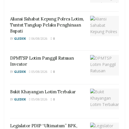
Aliansi Sahabat Kepung Polres Lotim,
Tuntut Tangkap Pelaku Penghinaan
Bupati
BY
GLEDEK
06/08/2026
0
DPMTSP Lotim Panggil Ratusan
Investor
BY
GLEDEK
05/08/2026
0
Bukit Khayangan Lotim Terbakar
BY
GLEDEK
05/08/2026
0
Legislator PDIP “Ultimatum” BPK,