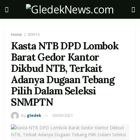
Home
BERITA
Kasta NTB DPD Lombok
Barat Gedor Kantor
Dikbud NTB, Terkait
Adanya Dugaan Tebang
Pilih Dalam Seleksi
SNMPTN
by
gledek
30/03/2021