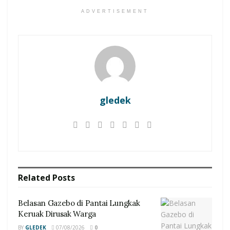
ADVERTISEMENT
gledek
Related
Posts
Belasan Gazebo di Pantai Lungkak
Keruak Dirusak Warga
BY
GLEDEK
07/08/2026
0