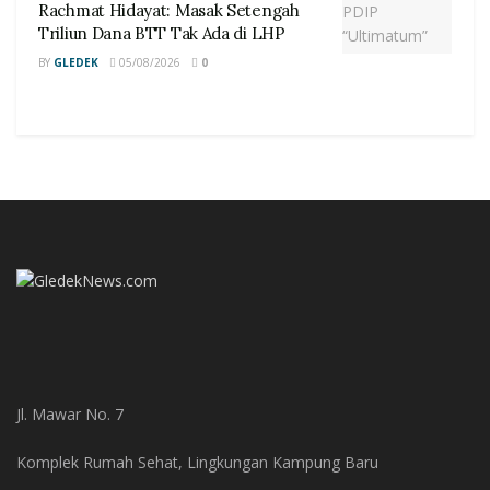
Rachmat Hidayat: Masak Setengah
Triliun Dana BTT Tak Ada di LHP
BY
GLEDEK
05/08/2026
0
Jl. Mawar No. 7
Komplek Rumah Sehat, Lingkungan Kampung Baru