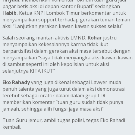
pagar betis aksi di depan kantor Bupati” sedangkan
Habib
, Ketua KNPI Lombok Timur berkomentar untuk
menyampaikan support terhadap gerakan teman teman
aksi “Lanjutkan gerakan kawan kawan sukses selalu”
Salah seorang mantan aktivis LMND,
Kohar
justru
menyampaikan kekesalannya karrna tidak ikut
berpartisifasi dalam gerakan aksi masa tersebut dengan
menyampaikan “saya tidak menyangka aksi kawan kawan
di sambut seperti ini oleh kepolisian untuk aksi
selanjutnya KITA IKUT”
Eko Rahady
yang juga dikenal sebagai Lawyer muda
penuh talenta yang juga turut dalam aksi demonstrasi
terebut sebagai orator dalam dalam grup LDC
memberikan komentar “tuan guru sudah tidak punya
jamaah, sehingga alih fungsi jaga masa aksi”
Tuan Guru jemur, ambil tugas polisi, tegas Eko Rahadi
kembali.