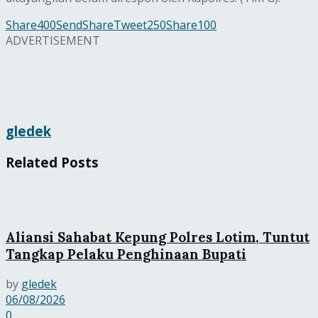
Share
400
Send
Share
Tweet
250
Share
100
ADVERTISEMENT
gledek
Related
Posts
Aliansi Sahabat Kepung Polres Lotim, Tuntut
Tangkap Pelaku Penghinaan Bupati
by
gledek
06/08/2026
0