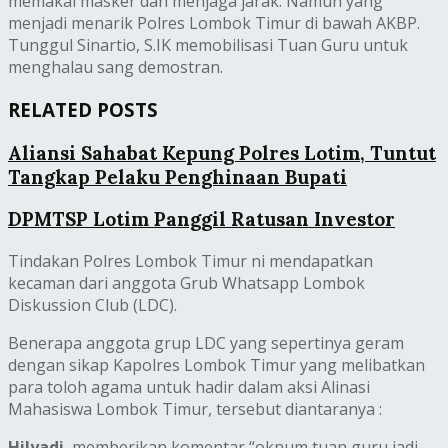
memakai masker dan menjaga jarak. Namun yang
menjadi menarik Polres Lombok Timur di bawah AKBP.
Tunggul Sinartio, S.IK memobilisasi Tuan Guru untuk
menghalau sang demostran.
RELATED POSTS
Aliansi Sahabat Kepung Polres Lotim, Tuntut
Tangkap Pelaku Penghinaan Bupati
DPMTSP Lotim Panggil Ratusan Investor
Tindakan Polres Lombok Timur ni mendapatkan
kecaman dari anggota Grub Whatsapp Lombok
Diskussion Club (LDC).
Benerapa anggota grup LDC yang sepertinya geram
dengan sikap Kapolres Lombok Timur yang melibatkan
para toloh agama untuk hadir dalam aksi Alinasi
Mahasiswa Lombok Timur, tersebut diantaranya :
Hilyadi
, memberikan komentar “oknum tuan guru jadi