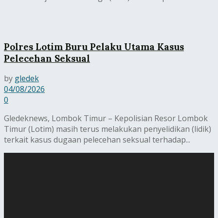
Polres Lotim Buru Pelaku Utama Kasus
Pelecehan Seksual
by
gledek
04/08/2026
0
Gledeknews, Lombok Timur – Kepolisian Resor Lombok
Timur (Lotim) masih terus melakukan penyelidikan (lidik)
terkait kasus dugaan pelecehan seksual terhadap...