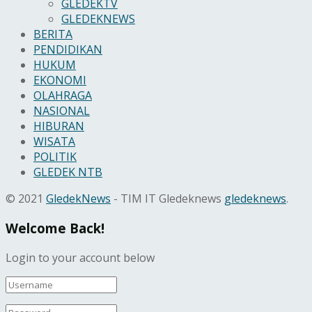
GLEDEKTV
GLEDEKNEWS
BERITA
PENDIDIKAN
HUKUM
EKONOMI
OLAHRAGA
NASIONAL
HIBURAN
WISATA
POLITIK
GLEDEK NTB
© 2021
GledekNews
- TIM IT Gledeknews
gledeknews
.
Welcome Back!
Login to your account below