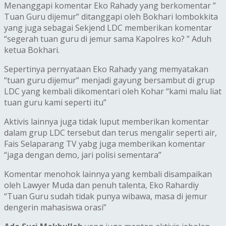
Menanggapi komentar Eko Rahady yang berkomentar ”
Tuan Guru dijemur” ditanggapi oleh Bokhari lombokkita
yang juga sebagai Sekjend LDC memberikan komentar
“segerah tuan guru di jemur sama Kapolres ko? ” Aduh
ketua Bokhari.
Sepertinya pernyataan Eko Rahady yang memyatakan
“tuan guru dijemur” menjadi gayung bersambut di grup
LDC yang kembali dikomentari oleh Kohar “kami malu liat
tuan guru kami seperti itu”
Aktivis lainnya juga tidak luput memberikan komentar
dalam grup LDC tersebut dan terus mengalir seperti air,
Fais Selaparang TV yabg juga memberikan komentar
“jaga dengan demo, jari polisi sementara”
Komentar menohok lainnya yang kembali disampaikan
oleh Lawyer Muda dan penuh talenta, Eko Rahardiy
“Tuan Guru sudah tidak punya wibawa, masa di jemur
dengerin mahasiswa orasi”