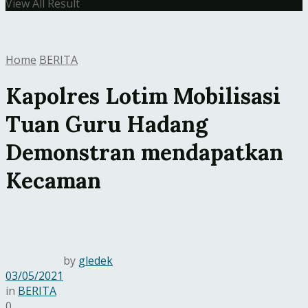
View All Result
Home
BERITA
Kapolres Lotim Mobilisasi
Tuan Guru Hadang
Demonstran mendapatkan
Kecaman
by
gledek
03/05/2021
in
BERITA
0