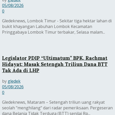
05/08/2026
0
Gledeknews, Lombok Timur - Sekitar tiga hektar lahan di
bukit khayangan Labuhan Lombok Kecamatan
Pringgabaya Lombok Timur terbakar, Selasa malam...
Legislator PDIP “Ultimatum” BPK, Rachmat
Hidayat: Masak Setengah Triliun Dana BTT
Tak Ada di LHP
by
gledek
05/08/2026
0
Gledeknews, Mataram – Setengah triliun uang rakyat
seolah "menghilang" dari radar pemeriksaan. Pergeseran
dana Belanja Tidak Terduga (BTT) senilai Rp...