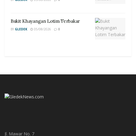
Bukit Khayangan Lotim Terbakar
BY
GLEDEK
05/08/2026
0
Jl. Mawar No. 7