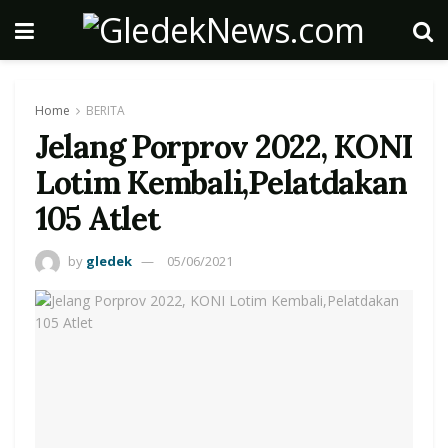
Home
BERITA
Jelang Porprov 2022, KONI
Lotim Kembali,Pelatdakan
105 Atlet
by
gledek
05/06/2021