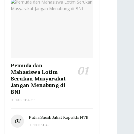
Pemuda dan
Mahasiswa Lotim
Serukan Masyarakat
Jangan Menabung di
BNI
1000 SHARES
Putra Sasak Jabat Kapolda NTB
1000 SHARES