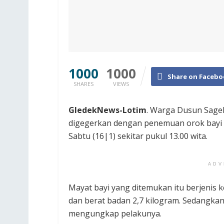
1000
1000
Share on Facebo
SHARES
VIEWS
GledekNews-Lotim
. Warga Dusun Sage
digegerkan dengan penemuan orok bayi d
Sabtu (16|1) sekitar pukul 13.00 wita.
ADV
Mayat bayi yang ditemukan itu berjenis
dan berat badan 2,7 kilogram. Sedangka
mengungkap pelakunya.