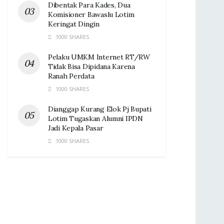
Dibentak Para Kades, Dua
Komisioner Bawaslu Lotim
Keringat Dingin ‎
1000 SHARES
Pelaku UMKM Internet RT/RW
Tidak Bisa Dipidana Karena
Ranah Perdata
1000 SHARES
Dianggap Kurang Elok Pj Bupati
Lotim Tugaskan Alumni IPDN
Jadi Kepala Pasar‎
1000 SHARES