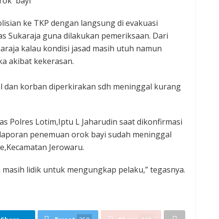
rok bayi
olisian ke TKP dengan langsung di evakuasi
 Sukaraja guna dilakukan pemeriksaan. Dari
araja kalau kondisi jasad masih utuh namun
ka akibat kekerasan.
mal dan korban diperkirakan sdh meninggal kurang
 Polres Lotim,Iptu L Jaharudin saat dikonfirmasi
laporan penemuan orok bayi sudah meninggal
ne,Kecamatan Jerowaru.
a masih lidik untuk mengungkap pelaku,” tegasnya.