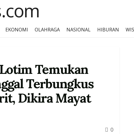
EKONOMI
OLAHRAGA
NASIONAL
HIBURAN
WI
i Lotim Temukan
nggal Terbungkus
rit, Dikira Mayat
0