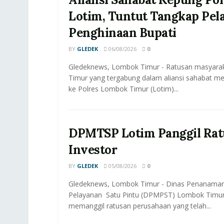
Lotim, Tuntut Tangkap Pel
Penghinaan Bupati
BY
GLEDEK
06/08/2026
0
Gledeknews, Lombok Timur - Ratusan masyar
Timur yang tergabung dalam aliansi sahabat me
ke Polres Lombok Timur (Lotim)...
DPMTSP Lotim Panggil Rat
Investor
BY
GLEDEK
05/08/2026
0
Gledeknews, Lombok Timur - Dinas Penanama
Pelayanan Satu Pintu (DPMPST) Lombok Timur
memanggil ratusan perusahaan yang telah...