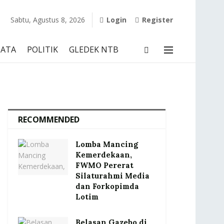
Sabtu, Agustus 8, 2026
Login
Register
SATA
POLITIK
GLEDEK NTB
RECOMMENDED
Lomba Mancing
Kemerdekaan,
FWMO Pererat
Silaturahmi Media
dan Forkopimda
Lotim
Belasan Gazebo di