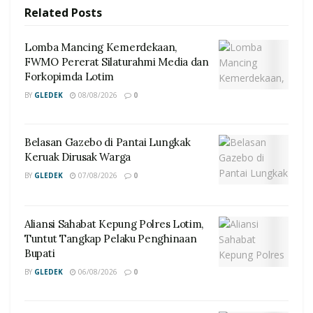
Related
Posts
Lomba Mancing Kemerdekaan,
FWMO Pererat Silaturahmi Media dan
Forkopimda Lotim
BY
GLEDEK
08/08/2026
0
Belasan Gazebo di Pantai Lungkak
Keruak Dirusak Warga
BY
GLEDEK
07/08/2026
0
Aliansi Sahabat Kepung Polres Lotim,
Tuntut Tangkap Pelaku Penghinaan
Bupati
BY
GLEDEK
06/08/2026
0