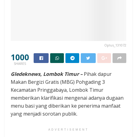
Oplus_131072
1000
SHARES
Gledeknews, Lombok Timur –
Pihak dapur
Makan Bergizi Gratis (MBG) Pohgading 3
Kecamatan Pringgabaya, Lombok Timur
memberikan klarifikasi mengenai adanya dugaan
menu basi yang diberikan ke penerima manfaat
yang menjadi sorotan publik.
ADVERTISEMENT