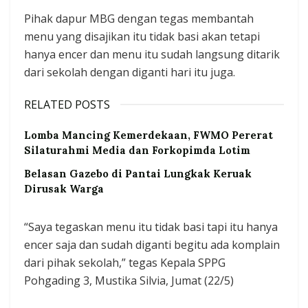
Pihak dapur MBG dengan tegas membantah
menu yang disajikan itu tidak basi akan tetapi
hanya encer dan menu itu sudah langsung ditarik
dari sekolah dengan diganti hari itu juga.
RELATED POSTS
Lomba Mancing Kemerdekaan, FWMO Pererat
Silaturahmi Media dan Forkopimda Lotim
Belasan Gazebo di Pantai Lungkak Keruak
Dirusak Warga
“Saya tegaskan menu itu tidak basi tapi itu hanya
encer saja dan sudah diganti begitu ada komplain
dari pihak sekolah,” tegas Kepala SPPG
Pohgading 3, Mustika Silvia, Jumat (22/5)