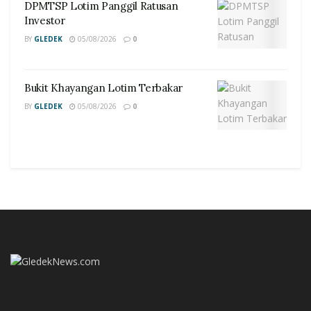
DPMTSP Lotim Panggil Ratusan
Investor
BY
GLEDEK
05/08/2026
0
Bukit Khayangan Lotim Terbakar
BY
GLEDEK
05/08/2026
0