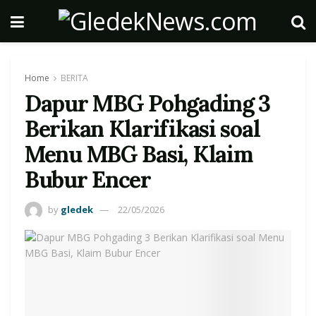
Home
BERITA
Dapur MBG Pohgading 3
Berikan Klarifikasi soal
Menu MBG Basi, Klaim
Bubur Encer
by
gledek
22/05/2026