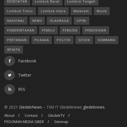
KESEHATAN
Lombok Barat
Lombok Tengah
Lombok Timur
Lombok Utara
Mataram
Musik
NASIONAL
NEWS
OLAHRAGA
OPINI
PEMERINTAHAN
PEMILU
PEMUDA
PENDIDIKAN
PERTANIAN
PILKADA
POLITIK
SOSOK
SUMBAWA
WISATA
Facebook
Twitter
RSS
© 2021
GledekNews
– TIM IT Gledeknews
gledeknews
.
About
Contact
GledekTV
PEDOMAN MEDIA SIBER
Sitemap