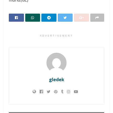
murid.(GL)
ADVERTISEMENT
gledek