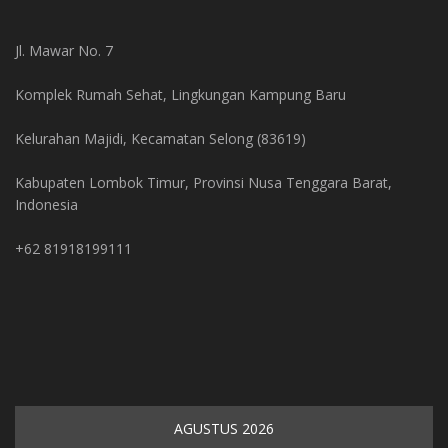
Jl. Mawar No. 7
Komplek Rumah Sehat, Lingkungan Kampung Baru
Kelurahan Majidi, Kecamatan Selong (83619)
Kabupaten Lombok Timur, Provinsi Nusa Tenggara Barat,
Indonesia
+62 81918199111
AGUSTUS 2026