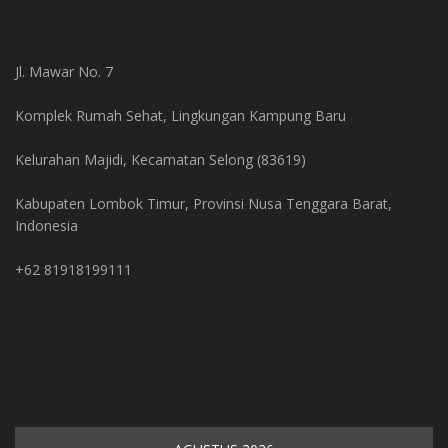
Jl. Mawar No. 7
Komplek Rumah Sehat, Lingkungan Kampung Baru
Kelurahan Majidi, Kecamatan Selong (83619)
Kabupaten Lombok Timur, Provinsi Nusa Tenggara Barat,
Indonesia
+62 81918199111