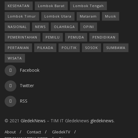
KESEHATAN
Lombok Barat
Lombok Tengah
Lombok Timur
Lombok Utara
Mataram
Musik
NASIONAL
NEWS
OLAHRAGA
OPINI
PEMERINTAHAN
PEMILU
PEMUDA
PENDIDIKAN
PERTANIAN
PILKADA
POLITIK
SOSOK
SUMBAWA
WISATA
Facebook
Twitter
RSS
© 2021
GledekNews
– TIM IT Gledeknews
gledeknews
.
About
Contact
GledekTV