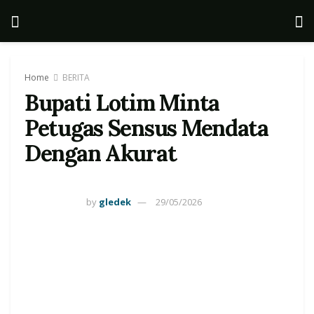
Home
BERITA
Bupati Lotim Minta
Petugas Sensus Mendata
Dengan Akurat
by
gledek
29/05/2026