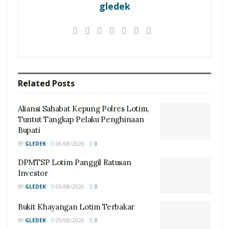
gledek
Related
Posts
Aliansi Sahabat Kepung Polres Lotim,
Tuntut Tangkap Pelaku Penghinaan
Bupati
BY
GLEDEK
06/08/2026
0
DPMTSP Lotim Panggil Ratusan
Investor
BY
GLEDEK
05/08/2026
0
Bukit Khayangan Lotim Terbakar
BY
GLEDEK
05/08/2026
0