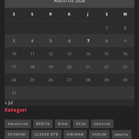
AGUSTUS 2026
S
S
R
K
J
S
M
1
2
3
4
5
6
7
8
9
10
11
12
13
14
15
16
17
18
19
20
21
22
23
24
25
26
27
28
29
30
31
« Jul
Kategori
Advetorial
BERITA
Bima
DESA
Editorial
EKONOMI
GLEDEK NTB
HIBURAN
HUKUM
Jakarta