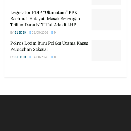
Legislator PDIP “Ultimatum” BPK,
Rachmat Hidayat: Masak Setengah
Triliun Dana BTT Tak Ada di LHP
BY
GLEDEK
05/08/2026
0
Polres Lotim Buru Pelaku Utama Kasus
Pelecehan Seksual
BY
GLEDEK
04/08/2026
0