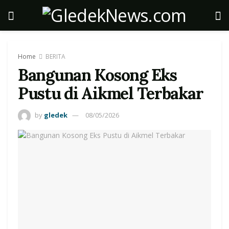
Home
BERITA
Bangunan Kosong Eks
Pustu di Aikmel Terbakar
by
gledek
08/05/2026