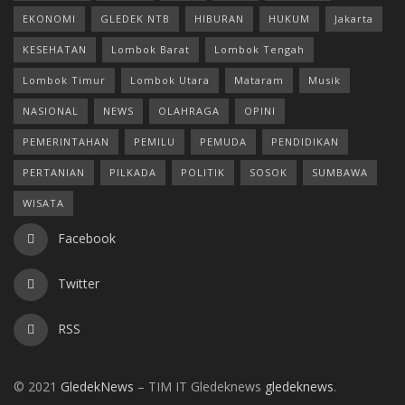
EKONOMI
GLEDEK NTB
HIBURAN
HUKUM
Jakarta
KESEHATAN
Lombok Barat
Lombok Tengah
Lombok Timur
Lombok Utara
Mataram
Musik
NASIONAL
NEWS
OLAHRAGA
OPINI
PEMERINTAHAN
PEMILU
PEMUDA
PENDIDIKAN
PERTANIAN
PILKADA
POLITIK
SOSOK
SUMBAWA
WISATA
Facebook
Twitter
RSS
© 2021
GledekNews
– TIM IT Gledeknews
gledeknews
.