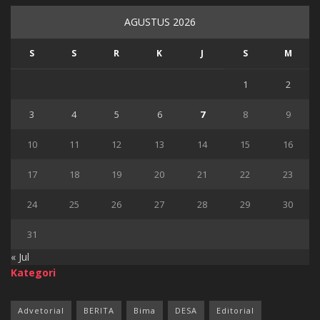
AGUSTUS 2026
S
S
R
K
J
S
M
1
2
3
4
5
6
7
8
9
10
11
12
13
14
15
16
17
18
19
20
21
22
23
24
25
26
27
28
29
30
31
« Jul
Kategori
Advetorial
BERITA
Bima
DESA
Editorial