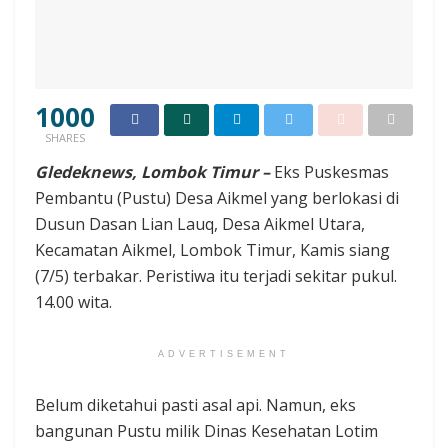
1000
SHARES
Gledeknews, Lombok Timur –
Eks Puskesmas
Pembantu (Pustu) Desa Aikmel yang berlokasi di
Dusun Dasan Lian Lauq, Desa Aikmel Utara,
Kecamatan Aikmel, Lombok Timur, Kamis siang
(7/5) terbakar. Peristiwa itu terjadi sekitar pukul.
14.00 wita.
ADVERTISEMENT
Belum diketahui pasti asal api. Namun, eks
bangunan Pustu milik Dinas Kesehatan Lotim