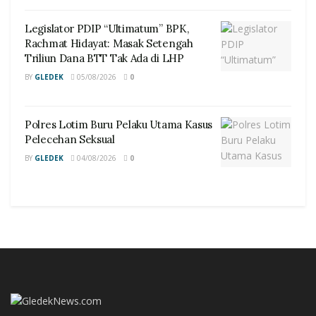
Legislator PDIP “Ultimatum” BPK,
Rachmat Hidayat: Masak Setengah
Triliun Dana BTT Tak Ada di LHP
BY
GLEDEK
05/08/2026
0
Polres Lotim Buru Pelaku Utama Kasus
Pelecehan Seksual
BY
GLEDEK
04/08/2026
0