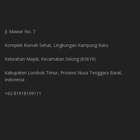
Jl. Mawar No. 7
Komplek Rumah Sehat, Lingkungan Kampung Baru
Kelurahan Majidi, Kecamatan Selong (83619)
Kabupaten Lombok Timur, Provinsi Nusa Tenggara Barat,
Indonesia
+62 81918199111