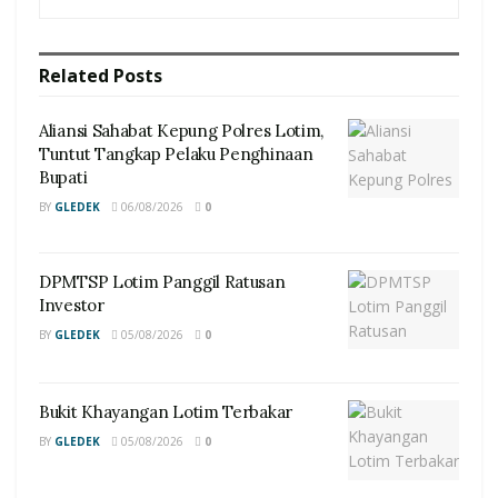
Related
Posts
Aliansi Sahabat Kepung Polres Lotim,
Tuntut Tangkap Pelaku Penghinaan
Bupati
BY
GLEDEK
06/08/2026
0
DPMTSP Lotim Panggil Ratusan
Investor
BY
GLEDEK
05/08/2026
0
Bukit Khayangan Lotim Terbakar
BY
GLEDEK
05/08/2026
0