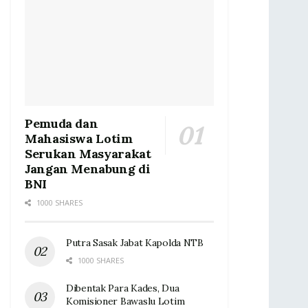
Pemuda dan
Mahasiswa Lotim
Serukan Masyarakat
Jangan Menabung di
BNI
1000 SHARES
Putra Sasak Jabat Kapolda NTB
1000 SHARES
Dibentak Para Kades, Dua
Komisioner Bawaslu Lotim