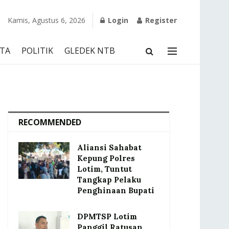
Kamis, Agustus 6, 2026
Login
Register
TA
POLITIK
GLEDEK NTB
RECOMMENDED
Aliansi Sahabat
Kepung Polres
Lotim, Tuntut
Tangkap Pelaku
Penghinaan Bupati
DPMTSP Lotim
Panggil Ratusan