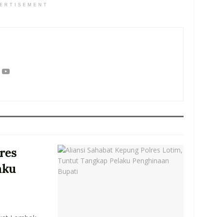
ERTISEMENT
res
aku