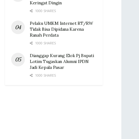
Keringat Dingin ‎
1000 SHARES
Pelaku UMKM Internet RT/RW
Tidak Bisa Dipidana Karena
Ranah Perdata
1000 SHARES
Dianggap Kurang Elok Pj Bupati
Lotim Tugaskan Alumni IPDN
Jadi Kepala Pasar‎
1000 SHARES