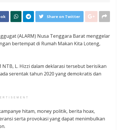
ook
Share on Twitter
enggugat (ALARM) Nusa Tenggara Barat menggelar
Dengan bertempat di Rumah Makan Kita Loteng,
NTB, L. Hizzi dalam deklarasi tersebut berisikan
kada serentak tahun 2020 yang demokratis dan
ERTISEMENT
ampanye hitam, money politik, berita hoax,
oleransi serta provokasi yang dapat menimbulkan
on.