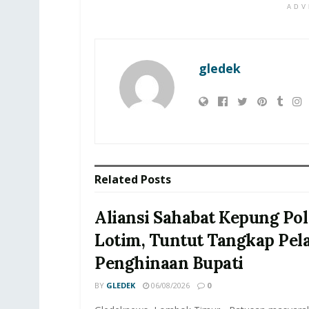
ADV
gledek
Related
Posts
Aliansi Sahabat Kepung Pol
Lotim, Tuntut Tangkap Pel
Penghinaan Bupati
BY
GLEDEK
06/08/2026
0