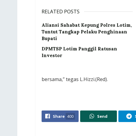
RELATED POSTS
Aliansi Sahabat Kepung Polres Lotim,
Tuntut Tangkap Pelaku Penghinaan
Bupati
DPMTSP Lotim Panggil Ratusan
Investor
bersama,” tegas L.Hizzi.(Red).
Share
400
Send