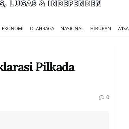
EKONOMI
OLAHRAGA
NASIONAL
HIBURAN
WISA
arasi Pilkada
0