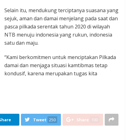
Selain itu, mendukung terciptanya suasana yang
sejuk, aman dan damai menjelang pada saat dan
pasca pilkada serentak tahun 2020 di wilayah
NTB menuju indonesia yang rukun, indonesia
satu dan maju.
“Kami berkomitmen untuk menciptakan Pilkada
damai dan menjaga situasi kamtibmas tetap
kondusif, karena merupakan tugas kita
Share
Tweet
250
Share
100