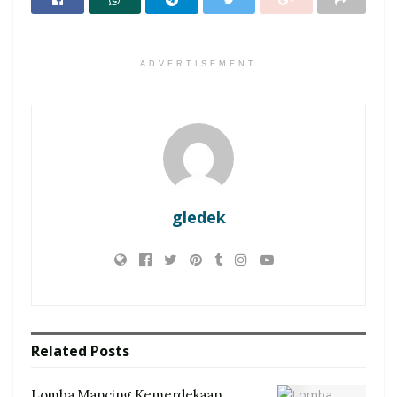
ADVERTISEMENT
gledek
Related
Posts
Lomba Mancing Kemerdekaan,