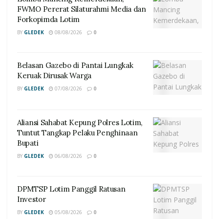
FWMO Pererat Silaturahmi Media dan
Forkopimda Lotim
BY
GLEDEK
08/08/2026
0
Belasan Gazebo di Pantai Lungkak
Keruak Dirusak Warga
BY
GLEDEK
07/08/2026
0
Aliansi Sahabat Kepung Polres Lotim,
Tuntut Tangkap Pelaku Penghinaan
Bupati
BY
GLEDEK
06/08/2026
0
DPMTSP Lotim Panggil Ratusan
Investor
BY
GLEDEK
05/08/2026
0