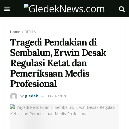
Home
BERITA
Tragedi Pendakian di
Sembalun, Erwin Desak
Regulasi Ketat dan
Pemeriksaan Medis
Profesional
by
gledek
06/07/2026