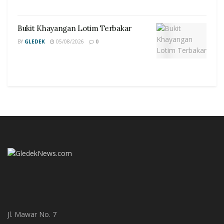
Bukit Khayangan Lotim Terbakar
BY
GLEDEK
05/08/2026
0
Jl. Mawar No. 7