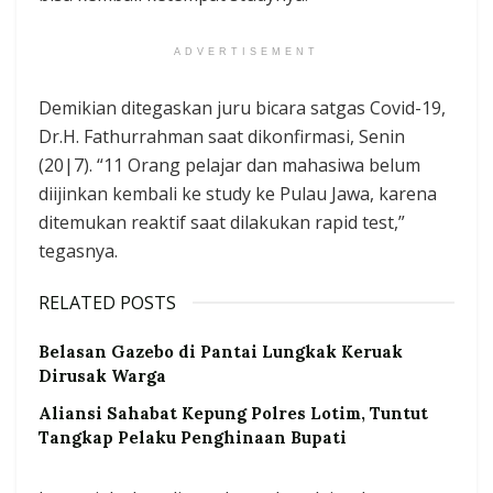
ADVERTISEMENT
Demikian ditegaskan juru bicara satgas Covid-19,
Dr.H. Fathurrahman saat dikonfirmasi, Senin
(20|7). “11 Orang pelajar dan mahasiwa belum
diijinkan kembali ke study ke Pulau Jawa, karena
ditemukan reaktif saat dilakukan rapid test,”
tegasnya.
RELATED POSTS
Belasan Gazebo di Pantai Lungkak Keruak
Dirusak Warga
Aliansi Sahabat Kepung Polres Lotim, Tuntut
Tangkap Pelaku Penghinaan Bupati