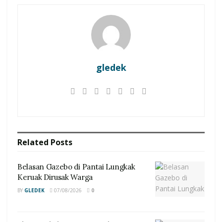
gledek
Related
Posts
Belasan Gazebo di Pantai Lungkak
Keruak Dirusak Warga
BY
GLEDEK
07/08/2026
0