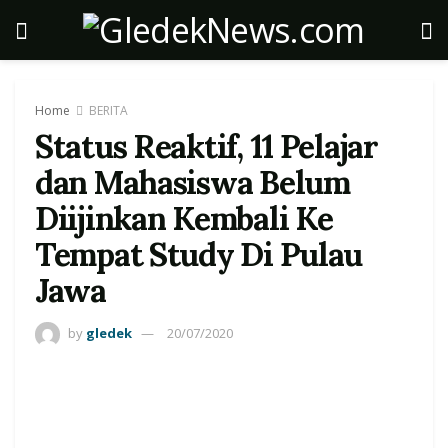
Home
BERITA
Status Reaktif, 11 Pelajar
dan Mahasiswa Belum
Diijinkan Kembali Ke
Tempat Study Di Pulau
Jawa‎
by
gledek
20/07/2020