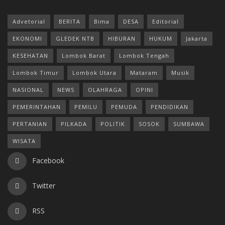
Advetorial
BERITA
Bima
DESA
Editorial
EKONOMI
GLEDEK NTB
HIBURAN
HUKUM
Jakarta
KESEHATAN
Lombok Barat
Lombok Tengah
Lombok Timur
Lombok Utara
Mataram
Musik
NASIONAL
NEWS
OLAHRAGA
OPINI
PEMERINTAHAN
PEMILU
PEMUDA
PENDIDIKAN
PERTANIAN
PILKADA
POLITIK
SOSOK
SUMBAWA
WISATA
Facebook
Twitter
RSS