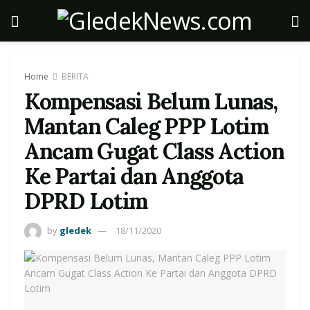
Home
BERITA
Kompensasi Belum Lunas,
Mantan Caleg PPP Lotim
Ancam Gugat Class Action
Ke Partai dan Anggota
DPRD Lotim ‎
by
gledek
18/11/2020