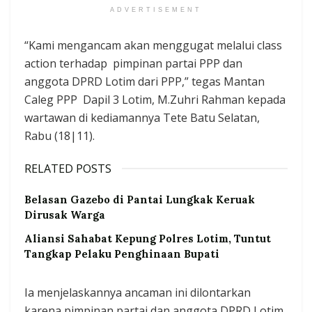
ADVERTISEMENT
“Kami mengancam akan menggugat melalui class
action terhadap pimpinan partai PPP dan
anggota DPRD Lotim dari PPP,” tegas Mantan
Caleg PPP Dapil 3 Lotim, M.Zuhri Rahman kepada
wartawan di kediamannya Tete Batu Selatan,
Rabu (18|11).
RELATED POSTS
Belasan Gazebo di Pantai Lungkak Keruak
Dirusak Warga
Aliansi Sahabat Kepung Polres Lotim, Tuntut
Tangkap Pelaku Penghinaan Bupati
Ia menjelaskannya ancaman ini dilontarkan
karena ‎pimpinan partai dan anggota DPRD Lotim