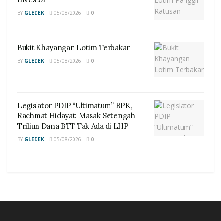
BY
GLEDEK
05/08/2026
0
Bukit Khayangan Lotim Terbakar
BY
GLEDEK
05/08/2026
0
Legislator PDIP “Ultimatum” BPK,
Rachmat Hidayat: Masak Setengah
Triliun Dana BTT Tak Ada di LHP
BY
GLEDEK
05/08/2026
0