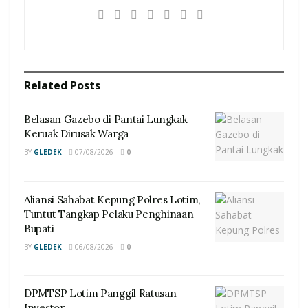
Related
Posts
Belasan Gazebo di Pantai Lungkak
Keruak Dirusak Warga
BY
GLEDEK
07/08/2026
0
Aliansi Sahabat Kepung Polres Lotim,
Tuntut Tangkap Pelaku Penghinaan
Bupati
BY
GLEDEK
06/08/2026
0
DPMTSP Lotim Panggil Ratusan
Investor