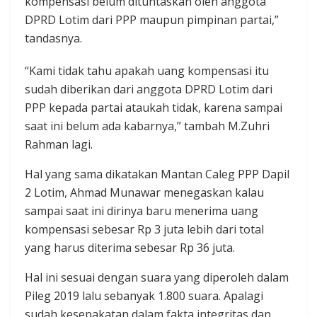
kompensasi belum dituntaskan oleh anggota
DPRD Lotim dari PPP maupun pimpinan partai,”
tandasnya.
“Kami tidak tahu apakah uang kompensasi itu
sudah diberikan dari anggota DPRD Lotim dari
PPP kepada partai ataukah tidak, karena sampai
saat ini belum ada kabarnya,” tambah M.Zuhri
Rahman lagi.
Hal yang sama dikatakan Mantan Caleg PPP Dapil
2 Lotim, Ahmad Munawar menegaskan kalau
sampai saat ini dirinya baru menerima uang
kompensasi sebesar Rp 3 juta lebih dari total
yang harus diterima sebesar Rp 36 juta.
Hal ini sesuai dengan suara yang diperoleh dalam
Pileg 2019 lalu sebanyak 1.800 suara. Apalagi
sudah kesepakatan dalam fakta integritas dan