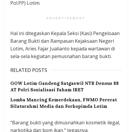
Pol.PP) Lotim.
ADVERTISEMENT
Hal ini ditegaskan Kepala Seksi (Kasi) Pengeloaan
Barang Bukti dan Rampasan Kejaksaan Negeri
Lotim, Aries Fajar Jualianto kepada wartawan di
sela-sela kegiatan pemusnahan barang bukti.
RELATED POSTS
GOW Lotim Gandeng Satgaswil NTB Densus 88
AT Polri Sosialisasi Faham IRET
Lomba Mancing Kemerdekaan, FWMO Pererat
Silaturahmi Media dan Forkopimda Lotim
“Barang bukti yang dimusnahkan kosmetik ilegal,
narkotika dan bom ikan,” tegasnya.‎