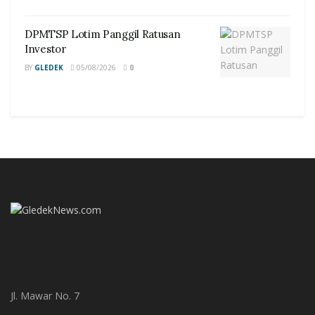
DPMTSP Lotim Panggil Ratusan
Investor
BY
GLEDEK
05/08/2026
0
Jl. Mawar No. 7