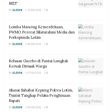
IRET
BY
GLEDEK
10/08/2026
0
Lomba Mancing Kemerdekaan,
FWMO Pererat Silaturahmi Media dan
Forkopimda Lotim
BY
GLEDEK
08/08/2026
0
Belasan Gazebo di Pantai Lungkak
Keruak Dirusak Warga
BY
GLEDEK
07/08/2026
0
Aliansi Sahabat Kepung Polres Lotim,
Tuntut Tangkap Pelaku Penghinaan
Bupati
BY
GLEDEK
06/08/2026
0