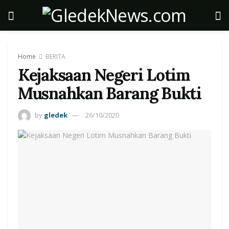
Home
BERITA
Kejaksaan Negeri Lotim
Musnahkan Barang Bukti ‎
by
gledek
26/10/2020