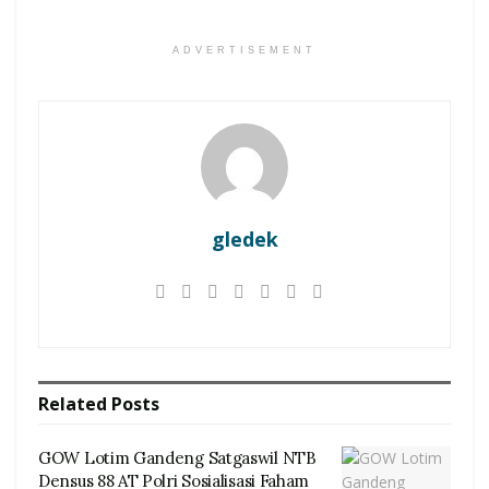
ADVERTISEMENT
gledek
Related
Posts
GOW Lotim Gandeng Satgaswil NTB
Densus 88 AT Polri Sosialisasi Faham