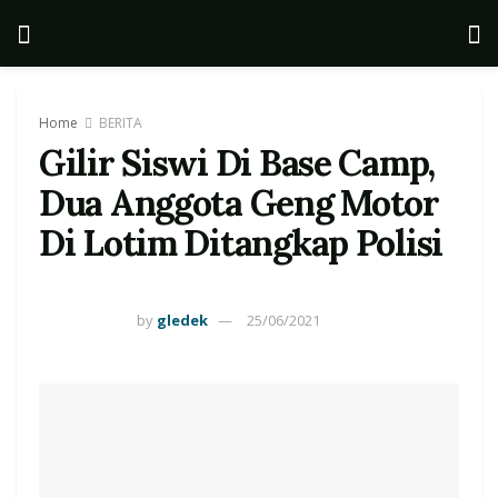
Home
BERITA
Gilir Siswi Di Base Camp,
Dua Anggota Geng Motor
Di Lotim Ditangkap Polisi
by
gledek
25/06/2021