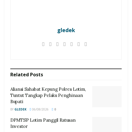
gledek
Related
Posts
Aliansi Sahabat Kepung Polres Lotim,
Tuntut Tangkap Pelaku Penghinaan
Bupati
BY
GLEDEK
06/08/2026
0
DPMTSP Lotim Panggil Ratusan
Investor