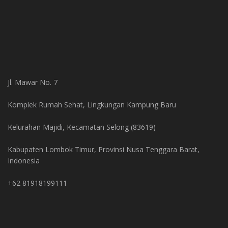
Jl. Mawar No. 7
Komplek Rumah Sehat, Lingkungan Kampung Baru
Kelurahan Majidi, Kecamatan Selong (83619)
Kabupaten Lombok Timur, Provinsi Nusa Tenggara Barat,
Indonesia
+62 81918199111