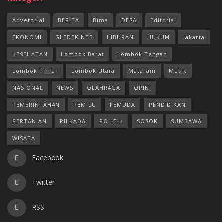
Advetorial
BERITA
Bima
DESA
Editorial
EKONOMI
GLEDEK NTB
HIBURAN
HUKUM
Jakarta
KESEHATAN
Lombok Barat
Lombok Tengah
Lombok Timur
Lombok Utara
Mataram
Musik
NASIONAL
NEWS
OLAHRAGA
OPINI
PEMERINTAHAN
PEMILU
PEMUDA
PENDIDIKAN
PERTANIAN
PILKADA
POLITIK
SOSOK
SUMBAWA
WISATA
Facebook
Twitter
RSS