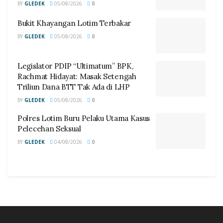
BY
GLEDEK
05/08/2026
0
Bukit Khayangan Lotim Terbakar
BY
GLEDEK
05/08/2026
0
Legislator PDIP “Ultimatum” BPK,
Rachmat Hidayat: Masak Setengah
Triliun Dana BTT Tak Ada di LHP
BY
GLEDEK
05/08/2026
0
Polres Lotim Buru Pelaku Utama Kasus
Pelecehan Seksual
BY
GLEDEK
04/08/2026
0